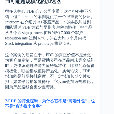
而可能是规模化的加速器
很多人担心 FDE 会让公司变重，这个担心并不全
错，但 Intercom 的案例提供了一个很重要的反证。
Intercom 在介绍其 AI 客服产品 Fin 的实践时提到，
团队通过 FDE 方式与早期客户密切协作，把产品
从 5 个 design partners 扩展到约 7,000 个客户，
resolution rate 达到 67%，并在大约 3 个月内把
Slack integration 从 prototype 推到 GA。
这个案例的启发在于，FDE 的真正价值不是永远
为客户做定制，而是帮助公司在产品尚未完全成熟
时，更快识别哪些能力值得标准化、哪些配置值得
模板化、哪些集成值得产品化。换句话说，FDE
增加的是前期接触密度，不一定增加长期交付负
担；如果平台抽象做得好，它反而会加速规模化，
因为产品路线会更少走弯路。
7.FDE 的商业逻辑：为什么它不是“高端外包”，也
不是“咨询换个名字”