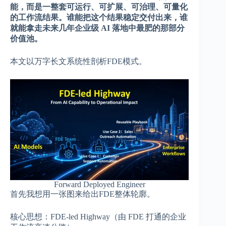
能，而是一整套可运行、可扩展、可治理、可量化
的工作流结果。谁能把这个结果稳定交付出来，谁
就能拿走未来几年企业级 AI 落地中最肥的那部分
价值池。
本文以万字长文系统性剖析FDE模式。
Forward Deployed Engineer
首先我想用一张图来给出FDE整体轮廓。
核心思想：FDE-led Highway（由 FDE 打通的企业