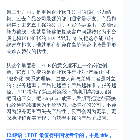
第三个方向，是重构企业软件公司的核心能力结
构。过去产品公司最强的部门通常是研发、产品和
销售；未来真正强的公司，可能还要多出一条前线
能力轴线，也就是能够把复杂客户问题转化为平台
演进和账户扩张的 FDE 组织。谁先把这条能力轴
线建立起来，谁就更有机会在高价值企业场景里形
成难以替代的粘性。
从这个角度看，FDE 的意义远不止一个岗位创
新。它真正改变的是企业软件行业对“产品化”和
“服务化”关系的理解。过去大家总觉得二者是对立
的：服务越重，产品化越差；产品越标准，服务越
轻。FDE 提供了第三种路径：前期用高接触服务
把问题压实、把 adoption 做深，后期再把这些高接
触经验持续抽象为平台能力。做得好的公司，不会
因为服务更重而失去产品性，反而会因为更早、更
深地理解真实流程，而获得更强的产品护城河。
12.结语：FDE 最值得中国读者学的，不是 title，