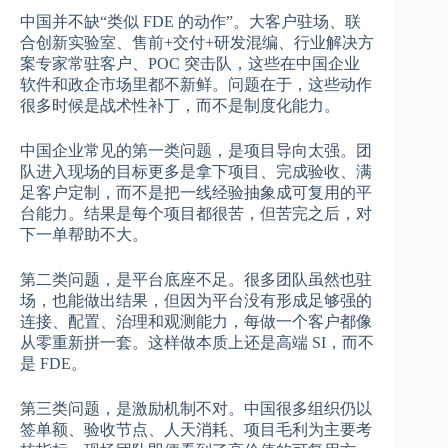
中国并不缺“类似 FDE 的动作”。大客户驻场、联
合创新实验室、售前+交付+研发混编、行业解决方
案专家常驻客户、POC 突击队，这些在中国企业
软件和政企市场里都不新鲜。问题在于，这些动作
很多时候是战术性补丁，而不是制度化能力。
中国企业常见的第一类问题，是项目导向太强。团
队进入现场的目标更多是拿下项目、完成验收、满
足客户定制，而不是把一线经验抽象成可复用的平
台能力。结果是每个项目都很苦，但苦完之后，对
下一单帮助不大。
第二类问题，是平台底座不足。很多团队虽然也驻
场，也能做出结果，但因为平台没有形成足够强的
连接、配置、治理和观测能力，每做一个客户都像
从零重新拼一套。这样做本质上还是高端 SI，而不
是 FDE。
第三类问题，是激励机制不对。中国很多组织仍以
签单额、验收节点、人天消耗、项目毛利为主要考