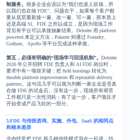
制服务。
很多企业会误以为“我们也派人驻场，所
以我们也在做 FDE”。问题在于，如果每个客户都
要从底层重新接一遍、改一遍、写一遍，那本质上
还是高端 SI。FDE 之所以成立，是因为现场工作
背后有平台可以承接抽象结果。Deloitte 用 platform
powered 来定义方法，Palantir 则通过 Foundry、
Gotham、Apollo 等平台完成这种承接。
第五，必须有明确的“现场学习回流机制”。
Deloitte
2026 年公开招聘 FDE 负责人和 AI FDE 岗位时，
要求中有一项很关键：把 field learnings 转化为
durable platform improvements 和 repeatable delivery
patterns。这句话几乎可以视为判断一家企业是否真
在做 FDE 的试金石。没有这一步，现场所有艰苦
工作都只是一次性消耗；有了这一步，客户项目才
开始变成产品飞轮的一部分。
5.FDE 与传统咨询、实施、外包、SaaS 的相同点
和根本差异
业内经常把 FDE 和几种传统模式混在一起讲，结