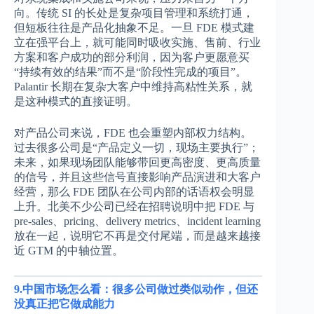
向。传统 SI 的长处是复杂项目管理和系统打通，
但短板往往是产品化抽象不足。一旦 FDE 模式建
立在强平台上，就可能同时吸收实施、售前、行业
方案和客户成功的部分利润，因为客户更愿意买
“持续有效的结果”而不是“阶段性完成的项目”。
Palantir 长期在复杂大客户中维持高粘性关系，就
是这种模式的直接证明。
对产品公司来说，FDE 也会重塑内部权力结构。
过去很多公司是“产品定义一切，现场主要执行”；
未来，如果现场团队能够带回更高密度、更高质量
的信号，并且这些信号直接影响产品演进和大客户
经营，那么 FDE 团队在公司内部的话语权会明显
上升。北美不少公司已经在招聘说明中把 FDE 与
pre-sales、pricing、delivery metrics、incident learning
放在一起，说明它不再是交付尾端，而是越来越接
近 GTM 的中轴位置。
9.中国市场怎么看：很多公司做过类似动作，但还
没真正把它做成能力