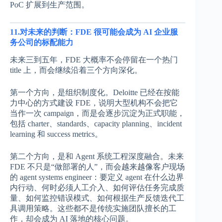
PoC 扩展到生产范围。
11.对未来的判断：FDE 很可能会成为 AI 企业服
务公司的标配能力
未来三到五年，FDE 大概率不会停留在一个热门
title 上，而会继续沿着三个方向深化。
第一个方向，是组织制度化。Deloitte 已经在按能
力中心的方式建设 FDE，说明大型机构不会把它
当作一次 campaign，而是会逐步沉淀为正式职能，
包括 charter、standards、capacity planning、incident
learning 和 success metrics。
第二个方向，是和 Agent 系统工程深度融合。未来
FDE 不只是“做部署的人”，而会越来越像客户现场
的 agent systems engineer：要定义 agent 在什么边界
内行动、何时必须人工介入、如何评估任务完成质
量、如何监控错误模式、如何根据生产反馈迭代工
具调用策略。这些都不是传统实施团队擅长的工
作，却会成为 AI 落地的核心问题。