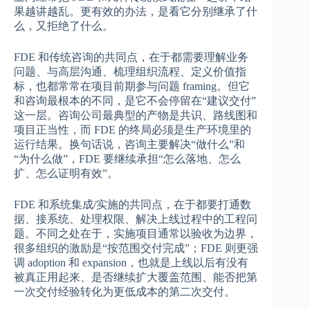
果越讲越乱。更有效的办法，是看它分别继承了什
么，又拒绝了什么。
FDE 和传统咨询的共同点，在于都需要理解业务
问题、与高层沟通、梳理组织流程、定义价值指
标，也都常常在项目前期参与问题 framing。但它
和咨询最根本的不同，是它不会停留在“建议交付”
这一层。咨询公司最典型的产物是共识、路线图和
项目正当性，而 FDE 的终局必须是生产环境里的
运行结果。换句话说，咨询主要解决“做什么”和
“为什么做”，FDE 要继续承担“怎么落地、怎么
扩、怎么证明有效”。
FDE 和系统集成/实施的共同点，在于都要打通数
据、接系统、处理权限、解决上线过程中的工程问
题。不同之处在于，实施项目通常以验收为边界，
很多组织的激励是“按范围交付完成”；FDE 则更强
调 adoption 和 expansion，也就是上线以后有没有
被真正用起来、是否继续扩大覆盖范围、能否把第
一次交付经验转化为更低成本的第二次交付。