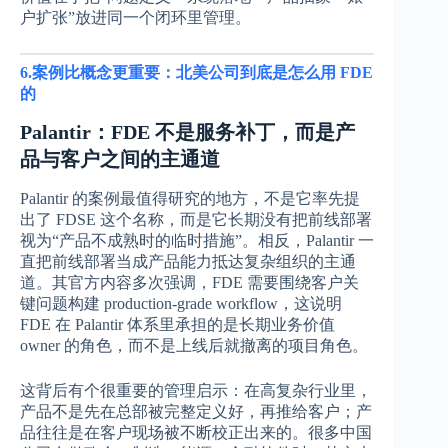
户扩张”放进同一个闭环里管理。
6.案例比概念更重要：北美公司到底是怎么用 FDE
的
Palantir：FDE 不是服务补丁，而是产
品与客户之间的主通道
Palantir 的案例最值得研究的地方，不是它率先提
出了 FDSE 这个名称，而是它长期没有把前线部署
视为“产品不成熟时的临时措施”。相反，Palantir 一
直把前线部署当成产品能力抵达复杂组织的主通
道。其官方内容多次强调，FDE 需要围绕客户关
键问题构建 production-grade workflow，这说明
FDE 在 Palantir 体系里承担的是长期业务价值
owner 的角色，而不是上线后就撤离的项目角色。
这背后有个很重要的管理启示：在高复杂行业里，
产品不是先在总部被完整定义好，再推给客户；产
品往往是在客户现场被不断校正出来的。很多中国