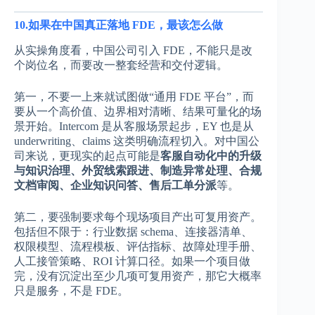
10.如果在中国真正落地 FDE，最该怎么做
从实操角度看，中国公司引入 FDE，不能只是改
个岗位名，而要改一整套经营和交付逻辑。
第一，不要一上来就试图做“通用 FDE 平台”，而
要从一个高价值、边界相对清晰、结果可量化的场
景开始。Intercom 是从客服场景起步，EY 也是从
underwriting、claims 这类明确流程切入。对中国公
司来说，更现实的起点可能是
客服自动化中的升级
与知识治理、外贸线索跟进、制造异常处理、合规
文档审阅、企业知识问答、售后工单分派
等。
第二，要强制要求每个现场项目产出可复用资产。
包括但不限于：行业数据 schema、连接器清单、
权限模型、流程模板、评估指标、故障处理手册、
人工接管策略、ROI 计算口径。如果一个项目做
完，没有沉淀出至少几项可复用资产，那它大概率
只是服务，不是 FDE。