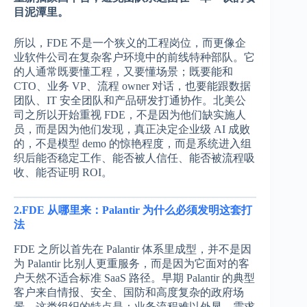
目泥潭里。
所以，FDE 不是一个狭义的工程岗位，而更像企
业软件公司在复杂客户环境中的前线特种部队。它
的人通常既要懂工程，又要懂场景；既要能和
CTO、业务 VP、流程 owner 对话，也要能跟数据
团队、IT 安全团队和产品研发打通协作。北美公
司之所以开始重视 FDE，不是因为他们缺实施人
员，而是因为他们发现，真正决定企业级 AI 成败
的，不是模型 demo 的惊艳程度，而是系统进入组
织后能否稳定工作、能否被人信任、能否被流程吸
收、能否证明 ROI。
2.FDE 从哪里来：Palantir 为什么必须发明这套打
法
FDE 之所以首先在 Palantir 体系里成型，并不是因
为 Palantir 比别人更重服务，而是因为它面对的客
户天然不适合标准 SaaS 路径。早期 Palantir 的典型
客户来自情报、安全、国防和高度复杂的政府场
景，这类组织的特点是：业务流程难以外显，需求