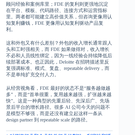
顾问经验和案例库里；FDE 的复利则更强地沉淀
在平台、模板、代码路径、连接方式和运营指标
里。两者都可能建立高价值关系，但咨询更像用认
知复利赚钱，FDE 更像用认知复利驱动产品复
利。
这和外包又有什么差别？外包的收入增长通常跟人
头和工时强相关，而 FDE 如果做得对，收入增长
不必和人员线性绑定，因为一线经验会持续降低后
续部署成本。也正因此，Deloitte 在招聘描述里反
复强调标准、模式、复盘、repeatable delivery，而
不是单纯扩充交付人力。
从经营视角看，FDE 最好的状态不是“服务越做越
多”，而是“首单很重，复用越来越强，扩张越来越
快”。这是一种典型的先重后轻、先深后广、先场
景后平台的增长路径。很多 AI 公司今天的问题不
是模型不够强，而是还没有建立起这样一条从
design partner 到 repeatable scale 的路径。