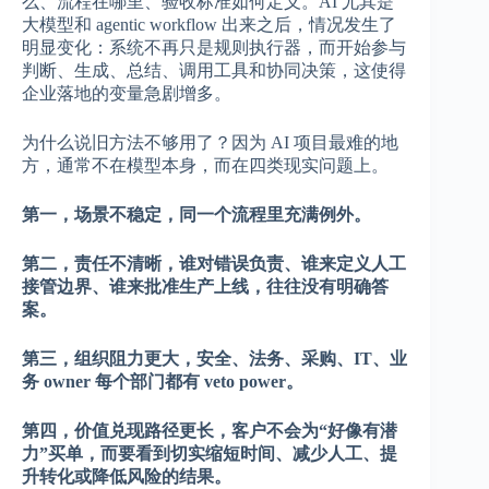
么、流程在哪里、验收标准如何定义。AI 尤其是
大模型和 agentic workflow 出来之后，情况发生了
明显变化：系统不再只是规则执行器，而开始参与
判断、生成、总结、调用工具和协同决策，这使得
企业落地的变量急剧增多。
为什么说旧方法不够用了？因为 AI 项目最难的地
方，通常不在模型本身，而在四类现实问题上。
第一，场景不稳定，同一个流程里充满例外。
第二，责任不清晰，谁对错误负责、谁来定义人工
接管边界、谁来批准生产上线，往往没有明确答
案。
第三，组织阻力更大，安全、法务、采购、IT、业
务 owner 每个部门都有 veto power。
第四，价值兑现路径更长，客户不会为“好像有潜
力”买单，而要看到切实缩短时间、减少人工、提
升转化或降低风险的结果。