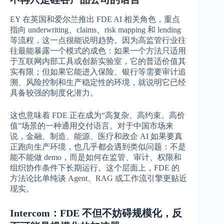
EY 在英国和爱尔兰推出 FDE AI 相关角色，重点
指向 underwriting、claims、risk mapping 和 lending
等流程，这一点很能说明趋势。因为高监管行业往
往最能暴露一个模式的成色：如果一个方法只适用
于互联网内部工具或创新实验室，它的普适价值其
实有限；但如果它能进入保险、银行等需要审计追
溯、风险控制和生产稳定性的环境，就说明它已经
具备较强的制度化潜力。
这也意味着 FDE 正在成为“高复杂、高约束、高价
值”场景的一种通用交付语言。对于中国市场来
说，金融、制造、能源、医疗和政企 AI 如果要真
正跑向生产环境，也几乎都会遇到类似问题：不是
能不能做 demo，而是如何在监管、审计、权限和
组织协作条件下长期运行。这个层面上，FDE 的
方法论比单纯谈 Agent、RAG 或工作流引擎更贴近
现实。
Intercom：FDE 不但不妨碍规模化，反