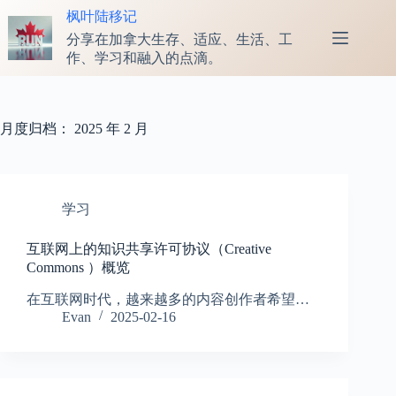
跳
枫叶陆移记
至
分享在加拿大生存、适应、生活、工
内
作、学习和融入的点滴。
容
月度归档：
2025 年 2 月
学习
互联网上的知识共享许可协议（Creative
Commons ）概览
在互联网时代，越来越多的内容创作者希望…
Evan
2025-02-16