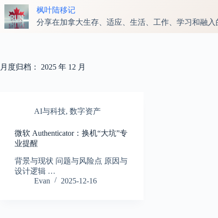
跳
枫叶陆移记
至
分享在加拿大生存、适应、生活、工作、学习和融入
内
容
月度归档：
2025 年 12 月
AI与科技
,
数字资产
微软 Authenticator：换机“大坑”专
业提醒
背景与现状 问题与风险点 原因与
设计逻辑 …
Evan
2025-12-16