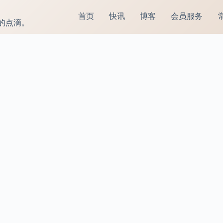
首页
快讯
博客
会员服务
的点滴。