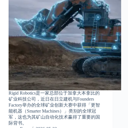
Rigid Robotics是一家总部位于加拿大本拿比的
矿业科技公司，近日在日立建机与Founders
Factory举办的全球矿业创新大赛中获得「更智
能机器（Smarter Machines）」类别的全球冠
军，这也为其矿山自动化技术赢得了重要的国
际背书。