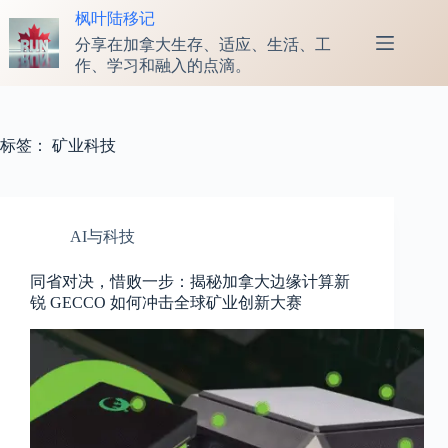
跳
枫叶陆移记
至
分享在加拿大生存、适应、生活、工
内
作、学习和融入的点滴。
容
标签：
矿业科技
AI与科技
同省对决，惜败一步：揭秘加拿大边缘计算新
锐 GECCO 如何冲击全球矿业创新大赛