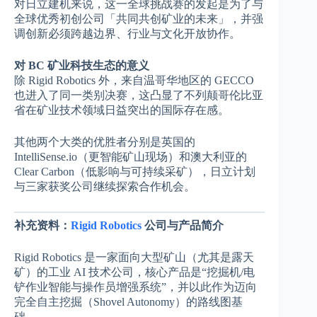
对日立建机来说，这一全球挑战赛的发起是为了与
全球优秀初创公司「共同共创矿业的未来」，并强
调创新必须跨越边界、行业与文化开放协作。
对 BC 矿业科技生态的意义
除 Rigid Robotics 外，来自温哥华地区的 GECCO
也进入了同一类别决赛，这凸显了不列颠哥伦比亚
省在矿业技术领域日益突出的国际存在感。
其他两个大类的优胜者分别是英国的
IntelliSense.io（更智能矿山现场）和澳大利亚的
Clear Carbon（低影响与可持续采矿），日立计划
与三家获奖公司继续探索合作机会。
补充资料：
Rigid Robotics
公司与产品简介
Rigid Robotics 是一家面向大型矿山（尤其是露天
矿）的工业 AI 技术公司，核心产品是“挖掘机/电
铲作业智能与操作员增强系统”，并以此作为迈向
完全自主挖掘（Shovel Autonomy）的路线图基
础。