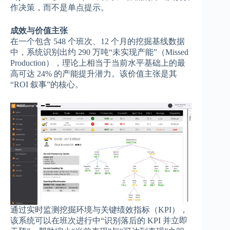
作决策，而不是单点提示。
成效与价值主张
在一个包含 548 个班次、12 个月的挖掘基线数据
中，系统识别出约 290 万吨“未实现产能”（Missed
Production），理论上相当于当前水平基础上的最
高可达 24% 的产能提升潜力。该价值主张是其
“ROI 叙事”的核心。
通过实时监测挖掘环境与关键绩效指标（KPI），
该系统可以在班次进行中“识别落后的 KPI 并立即