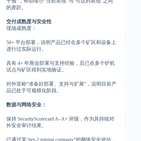
干预”，帮助缩小“当前表现”与“可达到表现”之间
的差距。
交付成熟度与安全性
现场成熟度：
50+ 平台部署，说明产品已经在多个矿区和设备上
进行过实际运行。
具有 4+ 年商业部署与支持经验，且已在多个铲机
试点与矿区得到实地验证。
对外宣称“准备好部署、支持与扩展”，说明目前产
品已处于可规模化阶段。
数据与网络安全：
保持 SecurityScorecard A–A+ 评级，作为其持续对
外安全审计结果。
已通过某“tier-2 mining company”的网络安全评估，