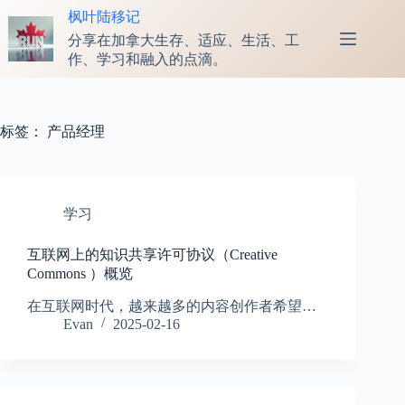
跳
枫叶陆移记
至
分享在加拿大生存、适应、生活、工
内
作、学习和融入的点滴。
容
标签：
产品经理
学习
互联网上的知识共享许可协议（Creative
Commons ）概览
在互联网时代，越来越多的内容创作者希望…
Evan
2025-02-16